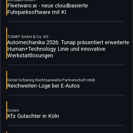
Fleetwaro.ai - neue cloudbasierte
Fuhrparksoftware mit KI
TUNAP GmbH & Co. KG
Automechanika 2026: Tunap präsentiert erweiterte
Human+Technology Linie und innovative
Werkstattlösungen
Ginter Schiering Rechtsanwälte Partnerschaft mbB
Reichweiten-Lüge bei E-Autos
Gutaro
Kfz Gutachter in Köln