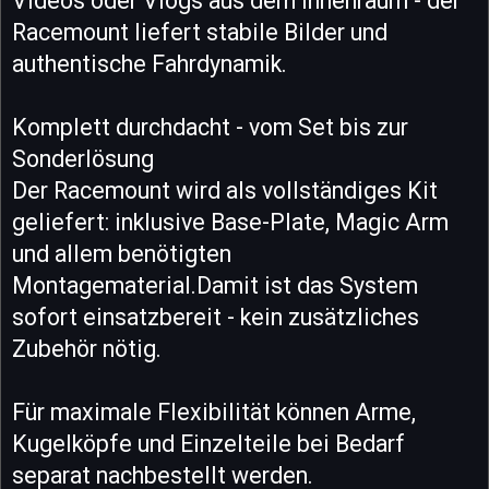
Videos oder Vlogs aus dem Innenraum - der
Racemount liefert stabile Bilder und
authentische Fahrdynamik.
Komplett durchdacht - vom Set bis zur
Sonderlösung
Der Racemount wird als vollständiges Kit
geliefert: inklusive Base-Plate, Magic Arm
und allem benötigten
Montagematerial.Damit ist das System
sofort einsatzbereit - kein zusätzliches
Zubehör nötig.
Für maximale Flexibilität können Arme,
Kugelköpfe und Einzelteile bei Bedarf
separat nachbestellt werden.