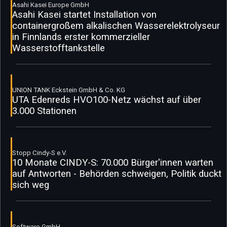
Asahi Kasei Europe GmbH
Asahi Kasei startet Installation von
containergroßem alkalischen Wasserelektrolyseur
in Finnlands erster kommerzieller
Wasserstofftankstelle
UNION TANK Eckstein GmbH & Co. KG
UTA Edenreds HVO100-Netz wächst auf über
3.000 Stationen
Stopp Cindy-S e.V.
10 Monate CINDY-S: 70.000 Bürger'innen warten
auf Antworten - Behörden schweigen, Politik duckt
sich weg
Softwaro GmbH